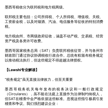
墨西哥税收分为联邦税和地方税两级。
联邦税主要包括：公司所得税、个人所得税、增值税、关税、
工资薪金税，以及对烟酒、汽油、电信服务等征收的特别消费
税。
地方税由州、市两级政府征收，涵盖不动产税、交易税、经营
资产税及各类许可收费。
墨西哥国家税务总局（SAT）负责联邦税收征管，并与各州市
财政部门通过协议协调税收行政合作。总统有权颁布税务规定
以推动税法执行，但这些规定不得超越法律授权。
【Lawshi专业解读】
“税务规定”虽无直接法律效力，但至关重要
墨西哥税务机关每年发布的税务决议和一般行政规定
（Circulares），虽不能在法庭上直接作为法律制约纳税人，
但SAT在稽查中会严格依据这些标准。忽视这些指引极易引发
稽查和争议。我们强烈建议企业：