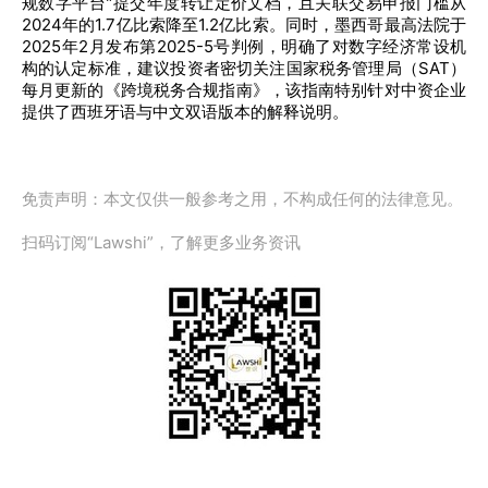
规数字平台"提交年度转让定价文档，且关联交易申报门槛从
2024年的1.7亿比索降至1.2亿比索。同时，墨西哥最高法院于
2025年2月发布第2025-5号判例，明确了对数字经济常设机
构的认定标准，建议投资者密切关注国家税务管理局（SAT）
每月更新的《跨境税务合规指南》，该指南特别针对中资企业
提供了西班牙语与中文双语版本的解释说明。
免责声明：本文仅供一般参考之用，不构成任何的法律意见。
扫码订阅“Lawshi”，了解更多业务资讯