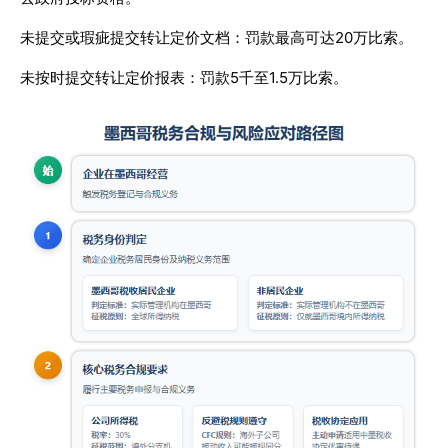
未提交或瑕疵提交转让定价文档：罚款最高可达20万比索。
未按时提交转让定价报表：罚款5千至1.5万比索。