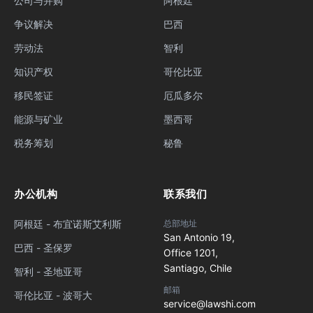
公司与并购
阿根廷
争议解决
巴西
劳动法
智利
知识产权
哥伦比亚
移民签证
厄瓜多尔
能源与矿业
墨西哥
税务筹划
秘鲁
办公机构
联系我们
阿根廷 - 布宜诺斯艾利斯
总部地址
San Antonio 19,
巴西 - 圣保罗
Office 1201,
Santiago, Chile
智利 - 圣地亚哥
邮箱
哥伦比亚 - 波哥大
service@lawshi.com