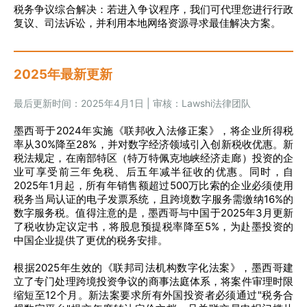
税务争议综合解决：若进入争议程序，我们可代理您进行行政
复议、司法诉讼，并利用本地网络资源寻求最佳解决方案。
2025年最新更新
最后更新时间：2025年4月1日 | 审核：Lawshi法律团队
墨西哥于2024年实施《联邦收入法修正案》，将企业所得税
率从30%降至28%，并对数字经济领域引入创新税收优惠。新
税法规定，在南部特区（特万特佩克地峡经济走廊）投资的企
业可享受前三年免税、后五年减半征收的优惠。同时，自
2025年1月起，所有年销售额超过500万比索的企业必须使用
税务当局认证的电子发票系统，且跨境数字服务需缴纳16%的
数字服务税。值得注意的是，墨西哥与中国于2025年3月更新
了税收协定议定书，将股息预提税率降至5%，为赴墨投资的
中国企业提供了更优的税务安排。
根据2025年生效的《联邦司法机构数字化法案》，墨西哥建
立了专门处理跨境投资争议的商事法庭体系，将案件审理时限
缩短至12个月。新法案要求所有外国投资者必须通过"税务合