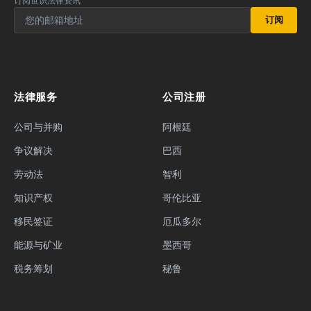
订阅世识法律资讯
订阅
法律服务
公司注册
公司与并购
阿根廷
争议解决
巴西
劳动法
智利
知识产权
哥伦比亚
移民签证
厄瓜多尔
能源与矿业
墨西哥
税务筹划
秘鲁