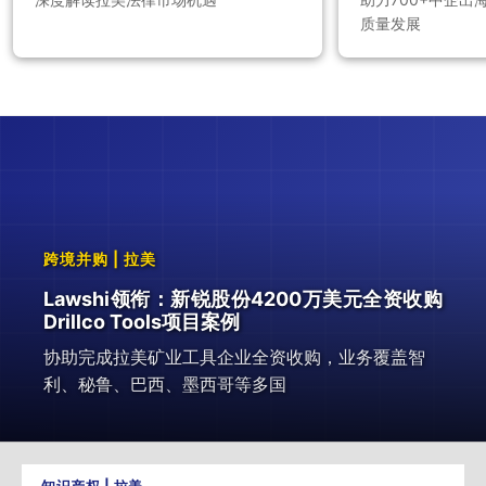
质量发展
跨境并购 | 拉美
Lawshi领衔：新锐股份4200万美元全资收购
Drillco Tools项目案例
协助完成拉美矿业工具企业全资收购，业务覆盖智
利、秘鲁、巴西、墨西哥等多国