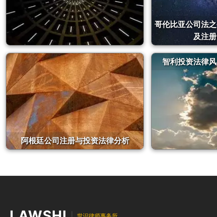
哥伦比亚公司法之
及注册
智利投资法律风
阿根廷公司注册与投资法律分析
LAWSHI
世识律师事务所