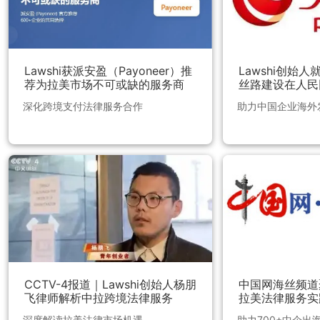
Lawshi获派安盈（Payoneer）推
Lawshi创始
荐为拉美市场不可或缺的服务商
丝路建设在人民
深化跨境支付法律服务合作
助力中国企业海外
CCTV-4报道｜Lawshi创始人杨朋
中国网海丝频道聚
飞律师解析中拉跨境法律服务
拉美法律服务实
深度解读拉美法律市场机遇
助力700+中企出