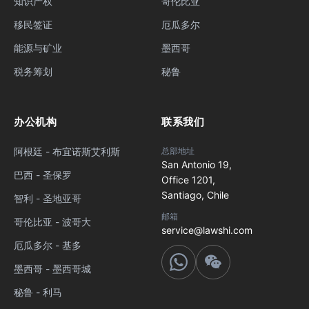
知识产权
哥伦比亚
移民签证
厄瓜多尔
能源与矿业
墨西哥
税务筹划
秘鲁
办公机构
联系我们
阿根廷 - 布宜诺斯艾利斯
总部地址
San Antonio 19,
巴西 - 圣保罗
Office 1201,
Santiago, Chile
智利 - 圣地亚哥
邮箱
哥伦比亚 - 波哥大
service@lawshi.com
厄瓜多尔 - 基多
墨西哥 - 墨西哥城
秘鲁 - 利马