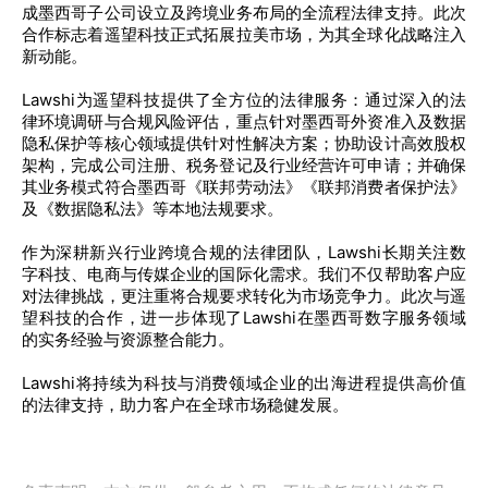
成墨西哥子公司设立及跨境业务布局的全流程法律支持。此次
合作标志着遥望科技正式拓展拉美市场，为其全球化战略注入
新动能。
Lawshi为遥望科技提供了全方位的法律服务：通过深入的法
律环境调研与合规风险评估，重点针对墨西哥外资准入及数据
隐私保护等核心领域提供针对性解决方案；协助设计高效股权
架构，完成公司注册、税务登记及行业经营许可申请；并确保
其业务模式符合墨西哥《联邦劳动法》《联邦消费者保护法》
及《数据隐私法》等本地法规要求。
作为深耕新兴行业跨境合规的法律团队，Lawshi长期关注数
字科技、电商与传媒企业的国际化需求。我们不仅帮助客户应
对法律挑战，更注重将合规要求转化为市场竞争力。此次与遥
望科技的合作，进一步体现了Lawshi在墨西哥数字服务领域
的实务经验与资源整合能力。
Lawshi将持续为科技与消费领域企业的出海进程提供高价值
的法律支持，助力客户在全球市场稳健发展。