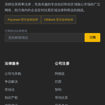
深耕拉美商事法律，凭借卓越的专业知识和在区域核心市场的广泛
网络，助力海内外企业应对拉美区域法律和商业的挑战。
Payoneer 官方合作伙伴
CBiBank 官方合作伙伴
订阅世识法律资讯
订阅
法律服务
公司注册
公司与并购
阿根廷
争议解决
巴西
劳动法
智利
知识产权
哥伦比亚