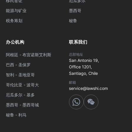
移民签证
厄瓜多尔
能源与矿业
墨西哥
税务筹划
秘鲁
办公机构
联系我们
阿根廷 - 布宜诺斯艾利斯
总部地址
San Antonio 19,
巴西 - 圣保罗
Office 1201,
Santiago, Chile
智利 - 圣地亚哥
邮箱
哥伦比亚 - 波哥大
service@lawshi.com
厄瓜多尔 - 基多
墨西哥 - 墨西哥城
秘鲁 - 利马