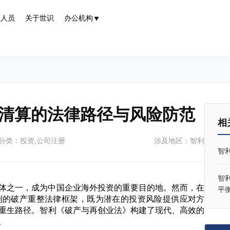
业人员
关于世识
办公机构
▼
清算的法律路径与风险防范
相
分类：投资,公司注册
涉及地区：智利
智
智
体之一，成为中国企业海外投资的重要目的地。然而，在
平
利的破产重整法律框架，既为潜在的投资风险提供应对方
重生路径。智利《破产与再创业法》构建了现代、高效的
。