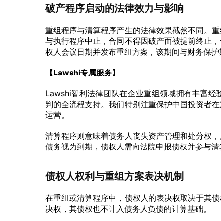
破产程序启动的法律效力与影响
重组程序与清算程序产生的法律效果截然不同。重
与执行程序中止，合同不得因破产而被提前终止，
权人会议日期并发布重组方案，该期间与财务保护
【Lawshi专属服务】
Lawshi智利法律团队在企业重组领域拥有丰富
判的全流程支持。我们特别注重保护中国投资者在
运营。
清算程序则意味着债务人丧失资产管理和处分权，
债务视为到期，债权人需向法院申报债权并参与清
债权人权利与重组方案表决机制
在重组或清算程序中，债权人的表决权取决于其债
决权，其债权也不计入债务人负债的计算基础。