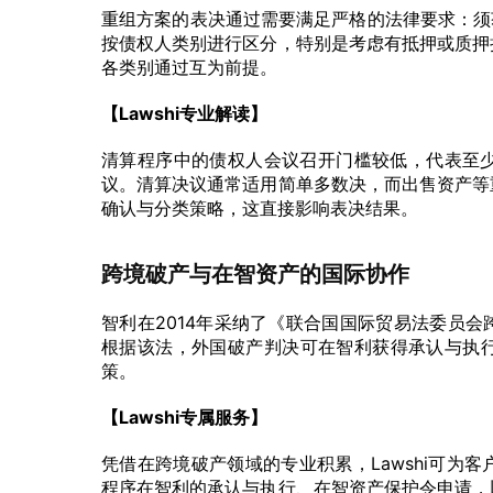
重组方案的表决通过需要满足严格的法律要求：须获
按债权人类别进行区分，特别是考虑有抵押或质押
各类别通过互为前提。
【Lawshi专业解读】
清算程序中的债权人会议召开门槛较低，代表至少
议。清算决议通常适用简单多数决，而出售资产等
确认与分类策略，这直接影响表决结果。
跨境破产与在智资产的国际协作
智利在2014年采纳了《联合国国际贸易法委员
根据该法，外国破产判决可在智利获得承认与执
策。
【Lawshi专属服务】
凭借在跨境破产领域的专业积累，Lawshi可为
程序在智利的承认与执行、在智资产保护令申请，