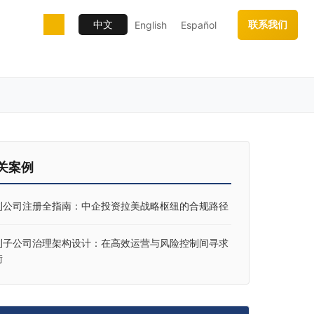
中文
联系我们
English
Español
关案例
利公司注册全指南：中企投资拉美战略枢纽的合规路径
利子公司治理架构设计：在高效运营与风险控制间寻求
衡