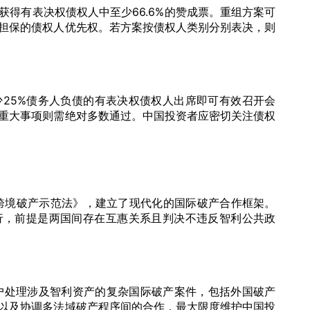
得有表决权债权人中至少66.6%的赞成票。重组方案可
担保的债权人优先权。若方案按债权人类别分别表决，则
25%债务人负债的有表决权债权人出席即可有效召开会
重大事项则需绝对多数通过。中国投资者应密切关注债权
会跨境破产示范法》，建立了现代化的国际破产合作框架。
行，前提是两国间存在互惠关系且判决不违反智利公共政
客户处理涉及智利资产的复杂国际破产案件，包括外国破产
以及协调多法域破产程序间的合作，最大限度维护中国投