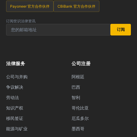
Payoneer 官方合作伙伴
CBiBank 官方合作伙伴
订阅世识法律资讯
订阅
法律服务
公司注册
公司与并购
阿根廷
争议解决
巴西
劳动法
智利
知识产权
哥伦比亚
移民签证
厄瓜多尔
能源与矿业
墨西哥