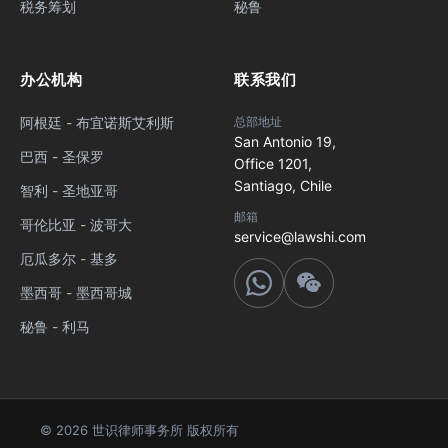
税务筹划
秘鲁
办公机构
联系我们
阿根廷 - 布宜诺斯艾利斯
总部地址
San Antonio 19,
巴西 - 圣保罗
Office 1201,
Santiago, Chile
智利 - 圣地亚哥
邮箱
哥伦比亚 - 波哥大
service@lawshi.com
厄瓜多尔 - 基多
墨西哥 - 墨西哥城
秘鲁 - 利马
© 2026 世识律师事务所 版权所有