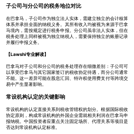
子公司与分公司的税务地位对比
在巴拿马，子公司作为独立法人实体，需建立独立的会计核算
体系并承担全面的纳税义务。其所有收入均被视为来源于巴拿
马境内，需按规定进行税务申报。分公司虽非法人实体，但在
税务处理上同样被视为独立纳税人，需要保持独立的账册记录
并履行申报义务。
【Lawshi专业解读】
巴拿马对子公司和分公司的税务处理存在细微差别：子公司可
以享受巴拿马与其它国家签订的税收协定待遇，而分公司通常
不能。这一差异可能在股息汇回、特许权使用费支付等跨境交
易中产生显著影响。
常设机构认定的关键影响
常设机构的认定直接关系到税收管辖权的划分。根据国际税收
协定原则，构成常设机构的外国企业需就相关利润在巴拿马申
报纳税。中国投资者应重点关注固定场所、代理关系等项目是
否达到常设机构认定标准。