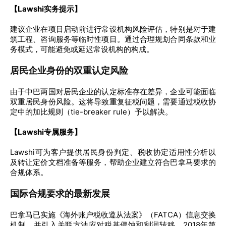
【Lawshi实务提示】
建议企业在项目启动前进行常设机构风险评估，特别是对于建
筑工程、咨询服务等临时性项目。通过合理规划合同条款和业
务模式，可能避免或延迟常设机构的构成。
居民企业身份的双重认定风险
由于中巴两国对居民企业的认定标准存在差异，企业可能面临
双重居民身份风险。这将导致重复征税问题，需要通过税收协
定中的加比规则（tie-breaker rule）予以解决。
【Lawshi专属服务】
Lawshi可为客户提供居民身份判定、税收协定适用性分析以
及转让定价文档准备等服务，帮助企业建立符合巴拿马要求的
合规体系。
国际合规要求的最新发展
巴拿马已实施《海外账户税收遵从法案》（FATCA）信息交换
机制，并引入关联方法应对税基侵蚀和利润转移。2018年第