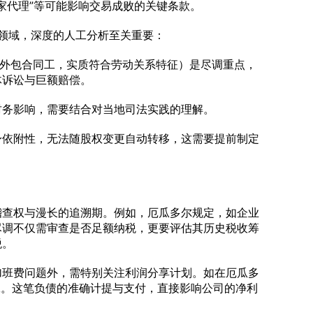
独家代理”等可能影响交易成败的关键条款。
领域，深度的人工分析至关重要：
是外包合同工，实质符合劳动关系特征）是尽调重点，
体诉讼与巨额赔偿。
财务影响，需要结合对当地司法实践的理解。
身依附性，无法随股权变更自动转移，这需要提前制定
稽查权与漫长的追溯期。例如，厄瓜多尔规定，如企业
尽调不仅需审查是否足额纳税，更要评估其历史税收筹
税。
加班费问题外，需特别关注利润分享计划。如在厄瓜多
工。这笔负债的准确计提与支付，直接影响公司的净利