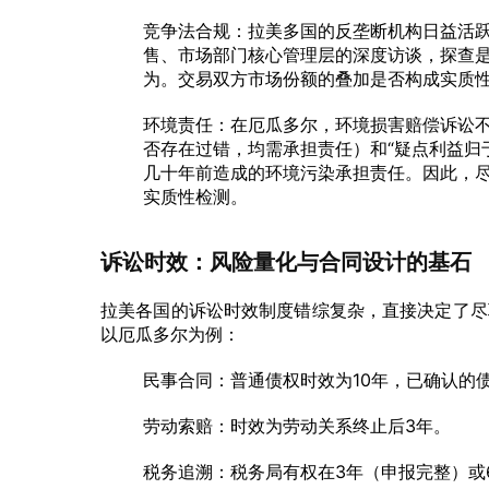
竞争法合规：拉美多国的反垄断机构日益活
售、市场部门核心管理层的深度访谈，探查是
为。交易双方市场份额的叠加是否构成实质
环境责任：在厄瓜多尔，环境损害赔偿诉讼不
否存在过错，均需承担责任）和“疑点利益归
几十年前造成的环境污染承担责任。因此，
实质性检测。
诉讼时效：风险量化与合同设计的基石
拉美各国的诉讼时效制度错综复杂，直接决定了尽
以厄瓜多尔为例：
民事合同：普通债权时效为10年，已确认的
劳动索赔：时效为劳动关系终止后3年。
税务追溯：税务局有权在3年（申报完整）或