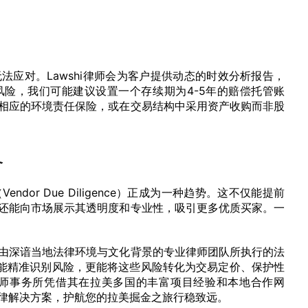
应对。Lawshi律师会为客户提供动态的时效分析报告，
险，我们可能建议设置一个存续期为4-5年的赔偿托管账
相应的环境责任保险，或在交易结构中采用资产收购而非股
备
or Due Diligence）正成为一种趋势。这不仅能提前
还能向市场展示其透明度和专业性，吸引更多优质买家。一
由深谙当地法律环境与文化背景的专业律师团队所执行的法
仅能精准识别风险，更能将这些风险转化为交易定价、保护性
i律师事务所凭借其在拉美多国的丰富项目经验和本地合作网
律解决方案，护航您的拉美掘金之旅行稳致远。