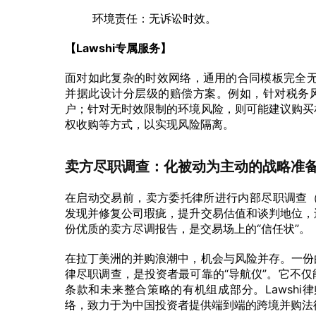
环境责任：无诉讼时效。
【Lawshi专属服务】
面对如此复杂的时效网络，通用的合同模板完全无法
并据此设计分层级的赔偿方案。例如，针对税务风
户；针对无时效限制的环境风险，则可能建议购买
权收购等方式，以实现风险隔离。
卖方尽职调查：化被动为主动的战略准
在启动交易前，卖方委托律所进行内部尽职调查（Vend
发现并修复公司瑕疵，提升交易估值和谈判地位，
份优质的卖方尽调报告，是交易场上的“信任状”。
在拉丁美洲的并购浪潮中，机会与风险并存。一份
律尽职调查，是投资者最可靠的“导航仪”。它不
条款和未来整合策略的有机组成部分。Lawsh
络，致力于为中国投资者提供端到端的跨境并购法