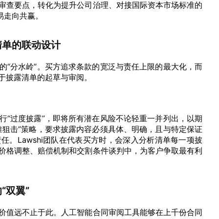
审查要点，转化为提升公司治理、对接国际资本市场标准的
易走向共赢。
清单的联动设计
的“分水岭”。买方追求条款的宽泛与责任上限的最大化，而
于披露清单的起草与审阅。
行“过度披露”，即将所有潜在风险不论轻重一并列出，以期
准狙击”策略，要求披露内容必须具体、明确，且与特定保证
。Lawshi团队在代表买方时，会深入分析清单每一项披
价格调整、赔偿机制和交割条件谈判中，为客户争取最有利
“双翼”
价值远不止于此。人工智能合同审阅工具能够在上千份合同