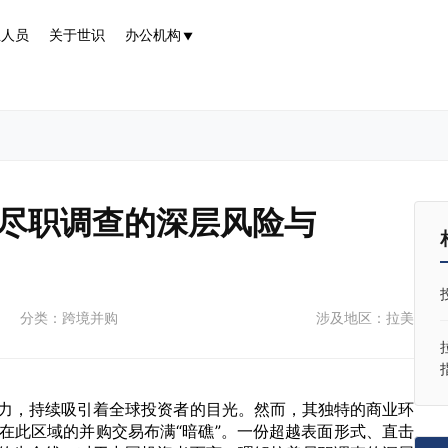
业人员
关于世识
办公机构
▼
尽职调查的深层风险与
分类：跨境并购
涉及地区：拉美
力，持续吸引着全球投资者的目光。然而，其独特的商业环
在此区域的并购交易布满“暗礁”。一份超越表面形式、直击