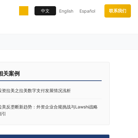
中文
联系我们
English
Español
相关案例
投资拉美之拉美数字支付发展情况浅析
拉美反垄断新趋势：外资企业合规挑战与Lawshi战略
指引