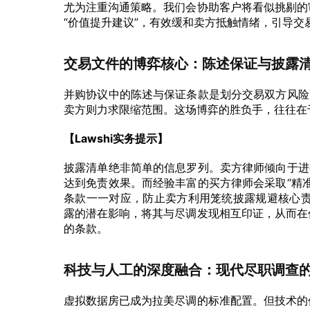
尤为注重沟通策略。我们会协助客户将看似挑剔的
“价值提升建议”，有效缓和卖方抵触情绪，引导交
交易文件的博弈核心：陈述保证与披露
并购协议中的陈述与保证条款是划分交易双方风险
卖方则力求限缩范围。这场博弈的胜负手，往往在
【Lawshi实务提示】
披露清单绝非简单的信息罗列。卖方律师倾向于进
达到免责效果。而经验丰富的买方律师会采取“精
条款一一对应，防止卖方利用笼统披露规避核心责任
露的潜在影响，将其与尽调发现相互印证，从而在
的条款。
科技与人工的深度融合：现代尽职调查的
虚拟数据房已成为拉美尽调的标准配置。但技术的