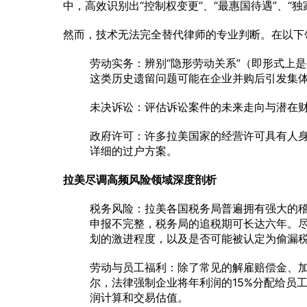
中，高效识别出“控制权变更”、“最惠国待遇”、“
然而，技术无法完全替代律师的专业判断。在以下
劳动实务：辨别“隐形劳动关系”（即形式上
这类历史遗留问题可能在企业并购后引发集
未决诉讼：评估诉讼案件的未来走向与潜在
政府许可：许多拉美国家的经营许可具有人
详细的过户方案。
拉美尽调高频风险领域深度剖析
税务风险：拉美各国税务局普遍拥有强大的
申报不完整，税务局的追税期可长达六年。
划的激进程度，以及是否可能被认定为偷漏
劳动与员工福利：除了常见的解雇赔偿金、
尔，法律强制企业将年利润的15%分配给员
润计算和交易估值。