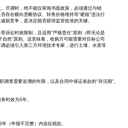
跃。尽调时，绝不能仅审阅书面政策，必须通过与销
否存在横向垄断协议、转售价格维持等“硬核”违法行
性减损竞争，是决定能否获得监管批准的关键。
受诉讼时效限制，且适用“严格责任”原则（即无论是
于自然”原则。这意味着，收购方可能需要对目标公司
尽调必须引入第三方环境技术专家，进行土壤、水质等
职调查需要追溯的年限，以及合同中保证条款的“存活期”。
债务时效为5年。
6年（申报不完整）内追征税款。