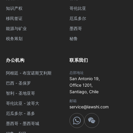
知识产权
哥伦比亚
移民签证
厄瓜多尔
能源与矿业
墨西哥
税务筹划
秘鲁
办公机构
联系我们
阿根廷 - 布宜诺斯艾利斯
总部地址
San Antonio 19,
巴西 - 圣保罗
Office 1201,
Santiago, Chile
智利 - 圣地亚哥
邮箱
哥伦比亚 - 波哥大
service@lawshi.com
厄瓜多尔 - 基多
墨西哥 - 墨西哥城