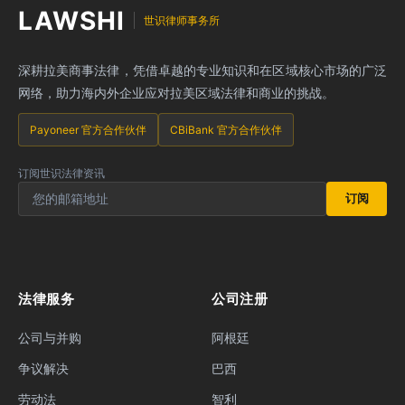
LAWSHI
世识律师事务所
深耕拉美商事法律，凭借卓越的专业知识和在区域核心市场的广泛
网络，助力海内外企业应对拉美区域法律和商业的挑战。
Payoneer 官方合作伙伴
CBiBank 官方合作伙伴
订阅世识法律资讯
订阅
法律服务
公司注册
公司与并购
阿根廷
争议解决
巴西
劳动法
智利