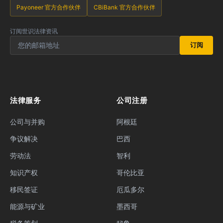
Payoneer 官方合作伙伴
CBiBank 官方合作伙伴
订阅世识法律资讯
订阅
法律服务
公司注册
公司与并购
阿根廷
争议解决
巴西
劳动法
智利
知识产权
哥伦比亚
移民签证
厄瓜多尔
能源与矿业
墨西哥