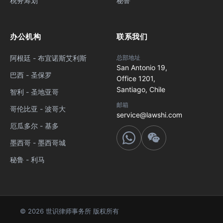
税务筹划
秘鲁
办公机构
联系我们
阿根廷 - 布宜诺斯艾利斯
总部地址
San Antonio 19,
巴西 - 圣保罗
Office 1201,
Santiago, Chile
智利 - 圣地亚哥
邮箱
哥伦比亚 - 波哥大
service@lawshi.com
厄瓜多尔 - 基多
墨西哥 - 墨西哥城
秘鲁 - 利马
© 2026 世识律师事务所 版权所有