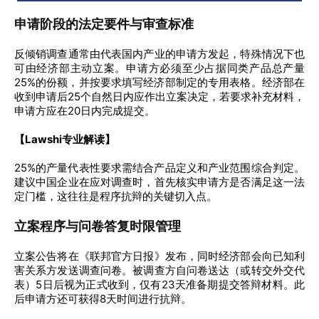
申请阶段的法定要件与审查标准
反倾销调查通常由代表国内产业的申请方发起，特殊情况下也
可由经济部主动立案。申请方必须至少占据同类产品总产量
25%的份额，并按要求填写经济部制定的专用表格。经济部在
收到申请后25个自然日内应作出立案决定，若要求补充材料，
申请方应在20日内完成提交。
【Lawshi专业解读】
25%的产量代表性要求需结合产品定义和产业范围综合判定。
建议中国企业在应对调查时，首先核实申请方是否满足这一法
定门槛，这往往是程序抗辩的关键切入点。
立案程序与问卷答复时限管理
立案公告将在《联邦官方日报》发布，同时经济部会向已知利
害关系方发送调查问卷。被调查方自问卷送达（或转交外交代
表）5日后视为正式收到，仅有23天准备期提交答辩材料。此
后申请方还可获得8天时间进行抗辩。