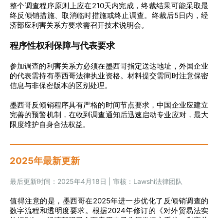
整个调查程序原则上应在210天内完成，终裁结果可能采取最
终反倾销措施、取消临时措施或终止调查。终裁后5日内，经
济部应利害关系方要求需召开技术说明会。
程序性权利保障与代表要求
参加调查的利害关系方必须在墨西哥指定送达地址，外国企业
的代表需持有墨西哥法律执业资格。材料提交需同时注意保密
信息与非保密版本的区别处理。
墨西哥反倾销程序具有严格的时间节点要求，中国企业应建立
完善的预警机制，在收到调查通知后迅速启动专业应对，最大
限度维护自身合法权益。
2025年最新更新
最后更新时间：2025年4月18日 | 审核：Lawshi法律团队
值得注意的是，墨西哥在2025年进一步优化了反倾销调查的
数字流程和透明度要求。根据2024年修订的《对外贸易法实