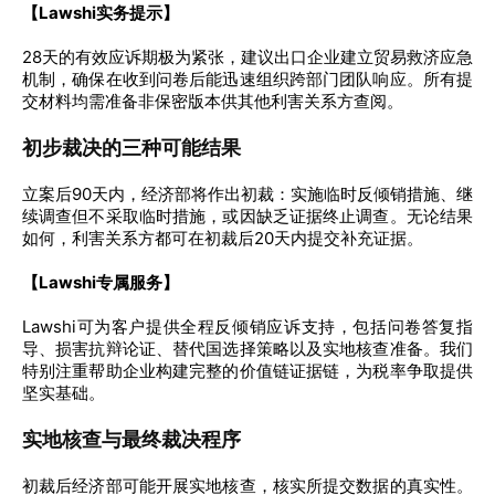
【Lawshi实务提示】
28天的有效应诉期极为紧张，建议出口企业建立贸易救济应急
机制，确保在收到问卷后能迅速组织跨部门团队响应。所有提
交材料均需准备非保密版本供其他利害关系方查阅。
初步裁决的三种可能结果
立案后90天内，经济部将作出初裁：实施临时反倾销措施、继
续调查但不采取临时措施，或因缺乏证据终止调查。无论结果
如何，利害关系方都可在初裁后20天内提交补充证据。
【Lawshi专属服务】
Lawshi可为客户提供全程反倾销应诉支持，包括问卷答复指
导、损害抗辩论证、替代国选择策略以及实地核查准备。我们
特别注重帮助企业构建完整的价值链证据链，为税率争取提供
坚实基础。
实地核查与最终裁决程序
初裁后经济部可能开展实地核查，核实所提交数据的真实性。