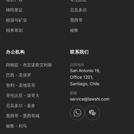
移民签证
厄瓜多尔
能源与矿业
墨西哥
税务筹划
秘鲁
办公机构
联系我们
阿根廷 - 布宜诺斯艾利斯
总部地址
San Antonio 19,
巴西 - 圣保罗
Office 1201,
Santiago, Chile
智利 - 圣地亚哥
邮箱
哥伦比亚 - 波哥大
service@lawshi.com
厄瓜多尔 - 基多
墨西哥 - 墨西哥城
秘鲁 - 利马