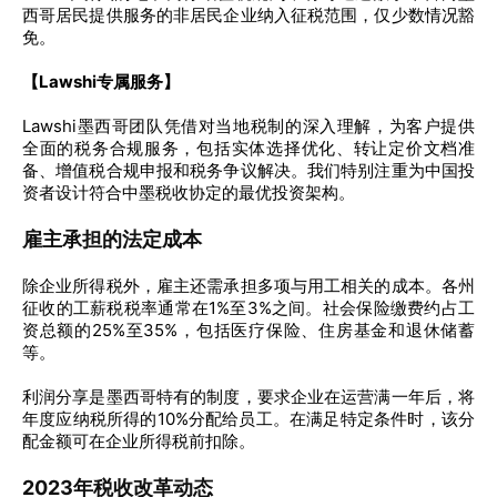
西哥居民提供服务的非居民企业纳入征税范围，仅少数情况豁
免。
【Lawshi专属服务】
Lawshi墨西哥团队凭借对当地税制的深入理解，为客户提供
全面的税务合规服务，包括实体选择优化、转让定价文档准
备、增值税合规申报和税务争议解决。我们特别注重为中国投
资者设计符合中墨税收协定的最优投资架构。
雇主承担的法定成本
除企业所得税外，雇主还需承担多项与用工相关的成本。各州
征收的工薪税税率通常在1%至3%之间。社会保险缴费约占工
资总额的25%至35%，包括医疗保险、住房基金和退休储蓄
等。
利润分享是墨西哥特有的制度，要求企业在运营满一年后，将
年度应纳税所得的10%分配给员工。在满足特定条件时，该分
配金额可在企业所得税前扣除。
2023年税收改革动态