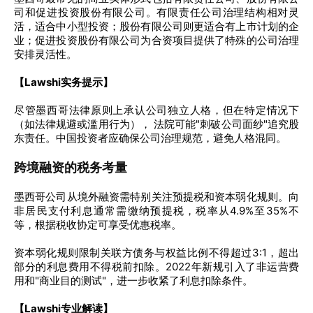
司和促进投资股份有限公司。有限责任公司治理结构相对灵
活，适合中小型投资；股份有限公司则更适合有上市计划的企
业；促进投资股份有限公司为合资项目提供了特殊的公司治理
安排灵活性。
【Lawshi实务提示】
尽管墨西哥法律原则上承认公司独立人格，但在特定情况下
（如法律规避或滥用行为）， 法院可能"刺破公司面纱"追究股
东责任。中国投资者应确保公司治理规范，避免人格混同。
跨境融资的税务考量
墨西哥公司从境外融资需特别关注预提税和资本弱化规则。向
非居民支付利息通常需缴纳预提税，税率从4.9%至35%不
等，根据税收协定可享受优惠税率。
资本弱化规则限制关联方债务与权益比例不得超过3:1，超出
部分的利息费用不得税前扣除。2022年新规引入了非运营费
用和"商业目的测试"，进一步收紧了利息扣除条件。
【Lawshi专业解读】