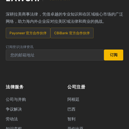
深耕拉美商事法律，凭借卓越的专业知识和在区域核心市场的广泛
网络，助力海内外企业应对拉美区域法律和商业的挑战。
Payoneer 官方合作伙伴
CBiBank 官方合作伙伴
订阅世识法律资讯
订阅
法律服务
公司注册
公司与并购
阿根廷
争议解决
巴西
劳动法
智利
知识产权
哥伦比亚