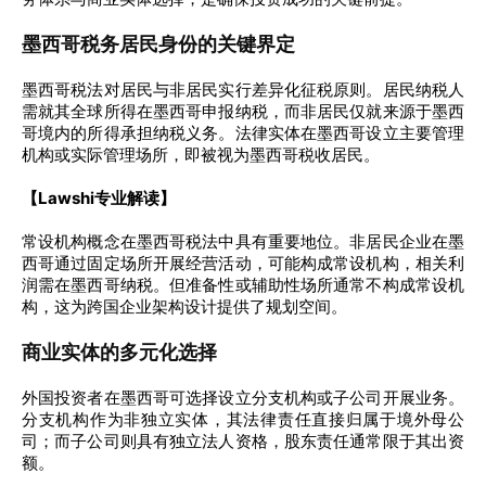
墨西哥税务居民身份的关键界定
墨西哥税法对居民与非居民实行差异化征税原则。居民纳税人
需就其全球所得在墨西哥申报纳税，而非居民仅就来源于墨西
哥境内的所得承担纳税义务。法律实体在墨西哥设立主要管理
机构或实际管理场所，即被视为墨西哥税收居民。
【Lawshi专业解读】
常设机构概念在墨西哥税法中具有重要地位。非居民企业在墨
西哥通过固定场所开展经营活动，可能构成常设机构，相关利
润需在墨西哥纳税。但准备性或辅助性场所通常不构成常设机
构，这为跨国企业架构设计提供了规划空间。
商业实体的多元化选择
外国投资者在墨西哥可选择设立分支机构或子公司开展业务。
分支机构作为非独立实体，其法律责任直接归属于境外母公
司；而子公司则具有独立法人资格，股东责任通常限于其出资
额。