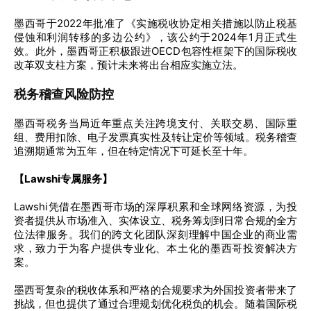
墨西哥于2022年批准了《实施税收协定相关措施以防止税基
侵蚀和利润转移的多边公约》，该公约于2024年1月正式生
效。此外，墨西哥正积极跟进OECD包容性框架下的国际税收
改革双支柱方案，预计未来将出台相应实施立法。
税务稽查风险防控
墨西哥税务当局近年重点关注跨境支付、关联交易、国际重
组、费用扣除、电子发票真实性及转让定价等领域。税务稽查
追溯期通常为五年，但在特定情况下可延长至十年。
【Lawshi专属服务】
Lawshi凭借在墨西哥市场的深厚积累和全球网络资源，为投
资者提供从市场准入、实体设立、税务筹划到日常合规的全方
位法律服务。我们的跨文化团队深刻理解中国企业的商业需
求，致力于为客户提供专业化、本土化的墨西哥投资解决方
案。
墨西哥复杂的税收体系和严格的合规要求为外国投资者带来了
挑战，但也提供了通过合理规划优化税负的机会。随着国际税