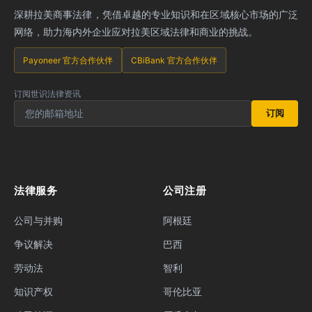
深耕拉美商事法律，凭借卓越的专业知识和在区域核心市场的广泛
网络，助力海内外企业应对拉美区域法律和商业的挑战。
Payoneer 官方合作伙伴
CBiBank 官方合作伙伴
订阅世识法律资讯
订阅
法律服务
公司注册
公司与并购
阿根廷
争议解决
巴西
劳动法
智利
知识产权
哥伦比亚