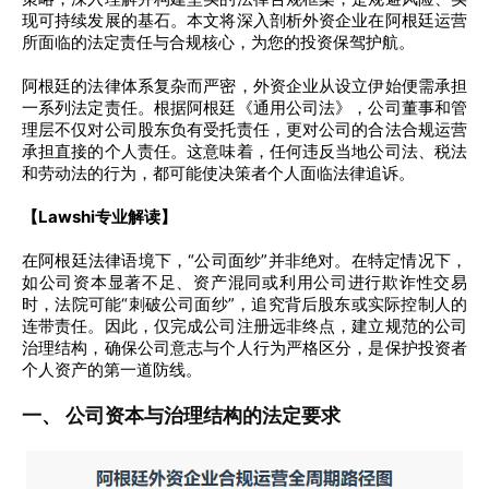
现可持续发展的基石。本文将深入剖析外资企业在阿根廷运营
所面临的法定责任与合规核心，为您的投资保驾护航。
阿根廷的法律体系复杂而严密，外资企业从设立伊始便需承担
一系列法定责任。根据阿根廷《通用公司法》，公司董事和管
理层不仅对公司股东负有受托责任，更对公司的合法合规运营
承担直接的个人责任。这意味着，任何违反当地公司法、税法
和劳动法的行为，都可能使决策者个人面临法律追诉。
【Lawshi专业解读】
在阿根廷法律语境下，“公司面纱”并非绝对。在特定情况下，
如公司资本显著不足、资产混同或利用公司进行欺诈性交易
时，法院可能“刺破公司面纱”，追究背后股东或实际控制人的
连带责任。因此，仅完成公司注册远非终点，建立规范的公司
治理结构，确保公司意志与个人行为严格区分，是保护投资者
个人资产的第一道防线。
一、 公司资本与治理结构的法定要求