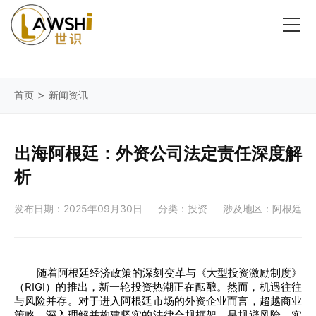
>
首页
新闻资讯
出海阿根廷：外资公司法定责任深度解
析
发布日期：2025年09月30日
分类：投资
涉及地区：阿根廷
随着阿根廷经济政策的深刻变革与《大型投资激励制度》
（RIGI）的推出，新一轮投资热潮正在酝酿。然而，机遇往往
与风险并存。对于进入阿根廷市场的外资企业而言，超越商业
策略，深入理解并构建坚实的法律合规框架，是规避风险、实