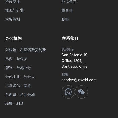
移民签证
厄瓜多尔
能源与矿业
墨西哥
税务筹划
秘鲁
办公机构
联系我们
阿根廷 - 布宜诺斯艾利斯
总部地址
San Antonio 19,
巴西 - 圣保罗
Office 1201,
Santiago, Chile
智利 - 圣地亚哥
邮箱
哥伦比亚 - 波哥大
service@lawshi.com
厄瓜多尔 - 基多
墨西哥 - 墨西哥城
秘鲁 - 利马