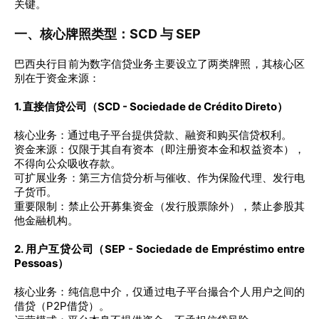
关键。
一、核心牌照类型：SCD 与 SEP
巴西央行目前为数字信贷业务主要设立了两类牌照，其核心区
别在于资金来源：
1. 直接信贷公司（SCD - Sociedade de Crédito Direto）
核心业务：通过电子平台提供贷款、融资和购买信贷权利。
资金来源：仅限于其自有资本（即注册资本金和权益资本），
不得向公众吸收存款。
可扩展业务：第三方信贷分析与催收、作为保险代理、发行电
子货币。
重要限制：禁止公开募集资金（发行股票除外），禁止参股其
他金融机构。
2. 用户互贷公司（SEP - Sociedade de Empréstimo entre
Pessoas）
核心业务：纯信息中介，仅通过电子平台撮合个人用户之间的
借贷（P2P借贷）。