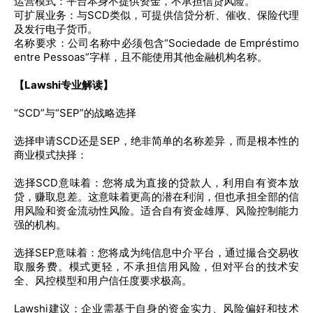
运营模式：平台本身不提供资金，不承担信贷风险。
可扩展业务：与SCD类似，可提供信贷分析、催收、保险代理
及发行电子货币。
名称要求：公司名称中必须包含“Sociedade de Empréstimo
entre Pessoas”字样，且不能使用其他金融机构名称。
【Lawshi专业解读】
“SCD”与“SEP”的战略选择
选择申请SCD还是SEP，绝非简单的名称差异，而是根本性的
商业模式抉择：
选择SCD意味着：您将成为直接的贷款人，利用自有资本放
贷，赚取息差。这意味着更高的潜在利润，但也承担全部的信
用风险和资金流动性风险。适合自有资金雄厚、风险控制能力
强的机构。
选择SEP意味着：您将成为纯信息中介平台，通过撮合交易收
取服务费。模式更轻，不承担信用风险，但对平台的技术安
全、风控模型和用户信任度要求极高。
Lawshi建议：企业需基于自身的资金实力、风险偏好和技术