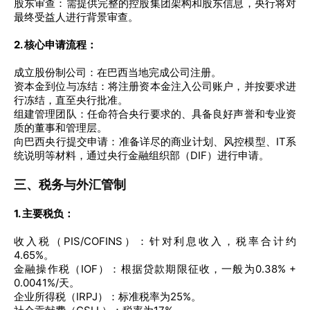
股东审查：需提供完整的控股集团架构和股东信息，央行将对
最终受益人进行背景审查。
2. 核心申请流程：
成立股份制公司：在巴西当地完成公司注册。
资本金到位与冻结：将注册资本金注入公司账户，并按要求进
行冻结，直至央行批准。
组建管理团队：任命符合央行要求的、具备良好声誉和专业资
质的董事和管理层。
向巴西央行提交申请：准备详尽的商业计划、风控模型、IT系
统说明等材料，通过央行金融组织部（DIF）进行申请。
三、税务与外汇管制
1. 主要税负：
收入税（PIS/COFINS）：针对利息收入，税率合计约
4.65%。
金融操作税（IOF）：根据贷款期限征收，一般为0.38% +
0.0041%/天。
企业所得税（IRPJ）：标准税率为25%。