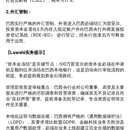
社会贡献费（CSLL）：税率为17%。
2. 外汇管制：
巴西实行严格的外汇管制。外资进入巴西必须结汇为雷亚尔。
投资资本金需在5天内存入指定账户并向巴西央行外商直接投
资登记系统（RDE-IED） 进行登记，经央行批准后方可释放
用于运营。
【Lawshi实务提示】
“资本金冻结”是关键节点：100万雷亚尔的资本金必须在申请
前足额到位并冻结在巴西本地银行，这是启动央行审批流程的
前提。务必提前规划资金出境路径。
管理层资质是审核重点：巴西央行会对公司董事、高管及主要
股东进行严格的尽职调查和背景审查，确保其无不良记录且符
合“良好声誉”要求。提前准备无犯罪记录、专业资质证明等文
件至关重要。
本地化运营与数据合规：巴西拥有严格的《通用数据保护法》
（LGPD），其要求堪比欧盟GDPR。金融科技业务天然涉及
大量用户数据处理，必须在业务上线前建立完全合规的数据保