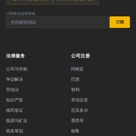
订阅世识法律资讯
订阅
法律服务
公司注册
公司与并购
阿根廷
争议解决
巴西
劳动法
智利
知识产权
哥伦比亚
移民签证
厄瓜多尔
能源与矿业
墨西哥
税务筹划
秘鲁