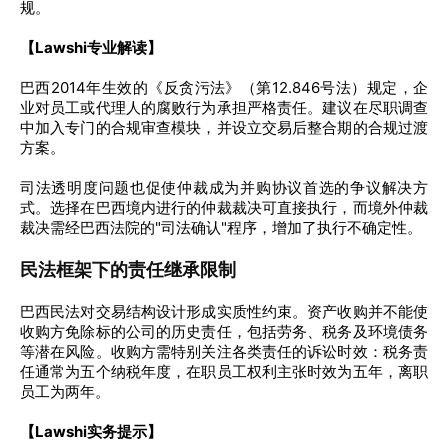
规。
【Lawshi专业解读】
巴西2014年生效的《反贪污法》（第12.846号法）规定，企
业对员工或代理人的腐败行为承担严格责任。建议在尽职调查
中加入专门的合规审查模块，并设立交易后整合期的合规过渡
方案。
司法透明度问题也促使仲裁成为并购协议首选的争议解决方
式。选择在巴西境内进行的仲裁裁决可直接执行，而境外仲裁
裁决需经巴西法院的"司法确认"程序，增加了执行不确定性。
民法框架下的责任继承限制
巴西民法对交易结构设计形成实质性约束。资产收购并不能使
收购方免除标的公司的历史责任，包括劳务、税务及环境债务
等潜在风险。收购方需特别关注各类责任的诉讼时效：税务责
任通常为五个纳税年度，在职员工权利主张时效为五年，离职
员工为两年。
【Lawshi实务提示】