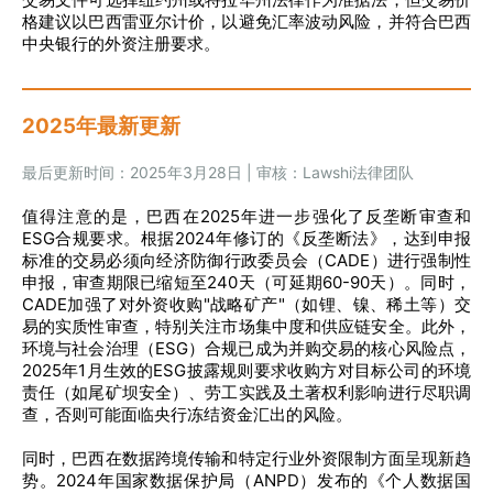
格建议以巴西雷亚尔计价，以避免汇率波动风险，并符合巴西
中央银行的外资注册要求。
2025年最新更新
最后更新时间：2025年3月28日 | 审核：Lawshi法律团队
值得注意的是，巴西在2025年进一步强化了反垄断审查和
ESG合规要求。根据2024年修订的《反垄断法》，达到申报
标准的交易必须向经济防御行政委员会（CADE）进行强制性
申报，审查期限已缩短至240天（可延期60-90天）。同时，
CADE加强了对外资收购"战略矿产"（如锂、镍、稀土等）交
易的实质性审查，特别关注市场集中度和供应链安全。此外，
环境与社会治理（ESG）合规已成为并购交易的核心风险点，
2025年1月生效的ESG披露规则要求收购方对目标公司的环境
责任（如尾矿坝安全）、劳工实践及土著权利影响进行尽职调
查，否则可能面临央行冻结资金汇出的风险。
同时，巴西在数据跨境传输和特定行业外资限制方面呈现新趋
势。2024年国家数据保护局（ANPD）发布的《个人数据国