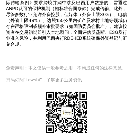
际传输条例》要求跨境并购中涉及巴西用户数据的，需通过
ANPD认可的保护机制（如标准合同条款）完成传输。此外，
尽管多数行业允许外资控股，但媒体（外资上限30%）、电信
（外资上限49%）、边境150公里内矿产及农村土地等领域仍
存在严格限制或额外审批要求（如国防委员会批准）。建议投
资者在交易初期即引入本地顾问，全面评估反垄断、ESG及行
业准入风险，并利用巴西央行RDE-IED系统确保外资登记与汇
兑合规。
免责声明：本文仅供一般参考之用，不构成任何的法律意见。
扫码订阅“Lawshi”，了解更多业务资讯