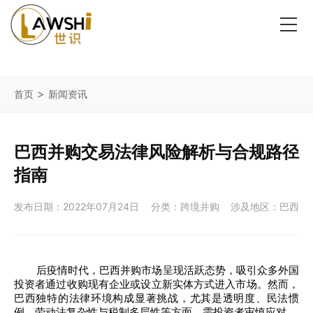
>
首页
新闻资讯
巴西并购交易法律风险解析与合规路径
指南
发布日期：2022年07月24日
分类：跨境并购
涉及地区：巴西
后疫情时代，巴西并购市场呈现活跃态势，吸引众多外国
投资者通过收购现有企业或设立新实体方式进入市场。然而，
巴西独特的法律环境构成显著挑战，尤其是透明度、民法惯
例、劳动法复杂性与税制多层性等方面，需投资者审慎应对。