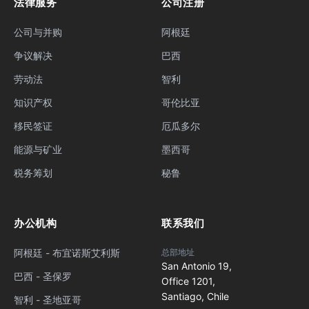
法律服务
公司注册
公司与并购
阿根廷
争议解决
巴西
劳动法
智利
知识产权
哥伦比亚
移民签证
厄瓜多尔
能源与矿业
墨西哥
税务筹划
秘鲁
办公机构
联系我们
阿根廷 - 布宜诺斯艾利斯
总部地址
San Antonio 19,
巴西 - 圣保罗
Office 1201,
Santiago, Chile
智利 - 圣地亚哥