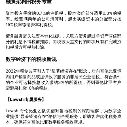
融资架构的税务考量
资本投入需缴纳0.7%的注册税，股本溢价部分适用0.3%的税
率。经营满两年的公司清算时，超出实缴资本的分配部分按
15%税率缴纳资本利得税。
债务融资需关注资本弱化规则，关联方债务超过净资产两倍部
分的利息不得税前扣除。向税收天堂支付的款项只有在完成预
扣税后方可税前扣除。
数字经济下的税收新规
2022年税制改革引入了"显著经济存在"概念，对向哥伦比亚境
内用户销售商品或提供数字服务的非居民企业征税。符合条件
的企业可选择按总收入缴纳3%的所得税，否则哥伦比亚客户
需源泉扣缴10%的税款。
【Lawshi专属服务】
Lawshi哥伦比亚团队凭借对当地税制的深刻理解，为数字企
业提供"显著经济存在"评估与合规服务，帮助客户优化税务成
本，确保符合哥伦比亚数字服务税收新规。