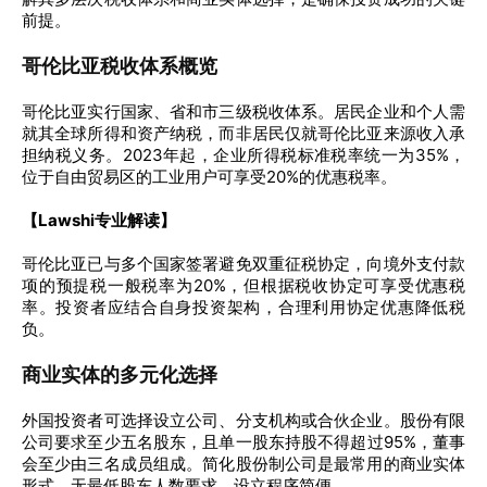
前提。
哥伦比亚税收体系概览
哥伦比亚实行国家、省和市三级税收体系。居民企业和个人需
就其全球所得和资产纳税，而非居民仅就哥伦比亚来源收入承
担纳税义务。2023年起，企业所得税标准税率统一为35%，
位于自由贸易区的工业用户可享受20%的优惠税率。
【Lawshi专业解读】
哥伦比亚已与多个国家签署避免双重征税协定，向境外支付款
项的预提税一般税率为20%，但根据税收协定可享受优惠税
率。投资者应结合自身投资架构，合理利用协定优惠降低税
负。
商业实体的多元化选择
外国投资者可选择设立公司、分支机构或合伙企业。股份有限
公司要求至少五名股东，且单一股东持股不得超过95%，董事
会至少由三名成员组成。简化股份制公司是最常用的商业实体
形式，无最低股东人数要求，设立程序简便。