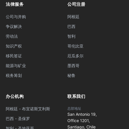
法律服务
公司注册
公司与并购
阿根廷
争议解决
巴西
劳动法
智利
知识产权
哥伦比亚
移民签证
厄瓜多尔
能源与矿业
墨西哥
税务筹划
秘鲁
办公机构
联系我们
阿根廷 - 布宜诺斯艾利斯
总部地址
San Antonio 19,
巴西 - 圣保罗
Office 1201,
Santiago, Chile
智利 - 圣地亚哥