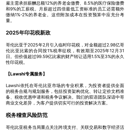
雇主需承担薪酬总额12%的养老金缴费、8.5%的医疗保险缴费
和9%的工薪税。月薪超过四倍最低工资标准的员工还需额外
缴纳1%-2%的养老金。这些附加成本在投资预算中应充分考
量。
2025年印花税新政
哥伦比亚于2025年2月引入临时印花税，对金额超过2.98亿哥
伦比亚比索的合同按1%税率征税，有效期至2025年12月31
日。但价值超过99.59亿比索的财产转让适用1.5%至3%的永久
性印花税。
【Lawshi专属服务】
Lawshi依托在哥伦比亚市场的专业积累，为投资者提供全面
的税务合规与规划服务，包括投资架构优化、转让定价文档准
备、税收优惠申请和税务争议解决。我们的双语团队深谙中哥
商业文化差异，为客户提供切实可行的投资解决方案。
税务稽查风险防范
哥伦比亚税务当局重点关注跨境支付、关联交易和数字经济活