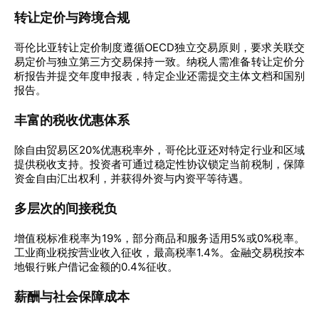
转让定价与跨境合规
哥伦比亚转让定价制度遵循OECD独立交易原则，要求关联交
易定价与独立第三方交易保持一致。纳税人需准备转让定价分
析报告并提交年度申报表，特定企业还需提交主体文档和国别
报告。
丰富的税收优惠体系
除自由贸易区20%优惠税率外，哥伦比亚还对特定行业和区域
提供税收支持。投资者可通过稳定性协议锁定当前税制，保障
资金自由汇出权利，并获得外资与内资平等待遇。
多层次的间接税负
增值税标准税率为19%，部分商品和服务适用5%或0%税率。
工业商业税按营业收入征收，最高税率1.4%。金融交易税按本
地银行账户借记金额的0.4%征收。
薪酬与社会保障成本