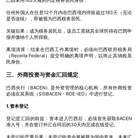
巴西采用183天规则判定税务居民身份：
任何外国人在任意12个月内在巴西境内停留超过183天（无论
是否连续），即被视为巴西税务居民。
关键后果：成为税务居民后，该员工需就其全球所得在巴西申
报并缴纳个人所得税。
离境清算：结束在巴西工作离境时，必须向巴西联邦税务局
（Receita Federal）提交明确的离境声明，以终止其纳税居
民身份。
三、外商投资与资金汇回规定
巴西央行（BACEN）是外资管理的核心机构，所有外商投资
必须在其系统（SISBACEN - RDE-IED）中进行登记。
1. 资本登记
登记是汇回的前提：资本进入巴西后，必须首先获取BACEN
准入号，并在签订外汇合同后的30天内完成在线登记。
未登记的严重后果：未登记的资金将被视为国内资本。未来汇