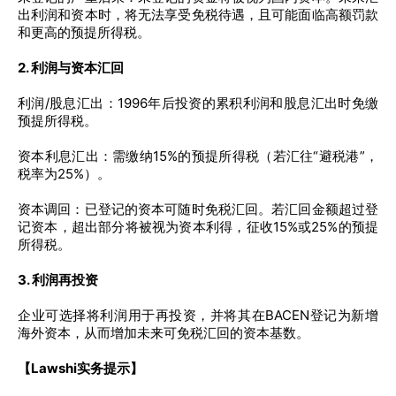
出利润和资本时，将无法享受免税待遇，且可能面临高额罚款
和更高的预提所得税。
2. 利润与资本汇回
利润/股息汇出：1996年后投资的累积利润和股息汇出时免缴
预提所得税。
资本利息汇出：需缴纳15%的预提所得税（若汇往“避税港”，
税率为25%）。
资本调回：已登记的资本可随时免税汇回。若汇回金额超过登
记资本，超出部分将被视为资本利得，征收15%或25%的预提
所得税。
3. 利润再投资
企业可选择将利润用于再投资，并将其在BACEN登记为新增
海外资本，从而增加未来可免税汇回的资本基数。
【Lawshi实务提示】