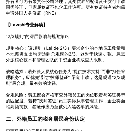
持有者可为有限责任公司经理，其受供养的配偶及子女可申请
同类签证，但家属签证不包含工作许可。所有签证持有者均需
申请外国人身份证（RNE）。
【Lawshi专业解读】
“2/3规则”的深层影响与规避策略
规则核心：该规则（Lei de 2/3）要求企业的本地员工数量和
本地薪资支出均需达到总规模的2/3。这对于快速扩张、急需
外派核心技术和管理团队的中资企业构成重大限制。
战略选择：若外派人员核心任务为“提供技术支持”而非“担任管
理职务”，应优先通过“技师签证” 渠道申请，这是规避“2/3规
则”最合规、最有效的途径。
合规风险：劳工部会严格审查外籍员工的岗位职责与签证类型
的匹配度。若持“技师签证”员工实际从事管理工作，企业将面
临高额罚款、签证作废乃至被列入黑名单的风险。
二、外籍员工的税务居民身份认定