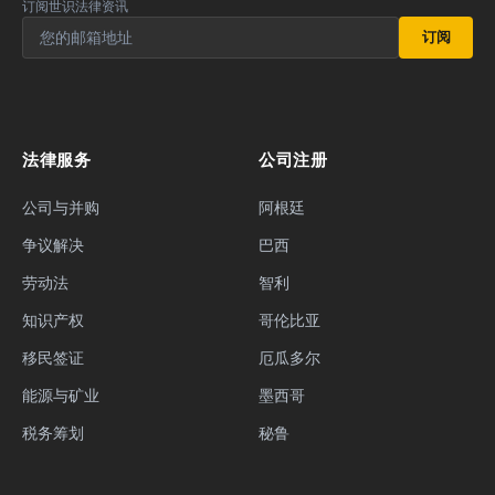
订阅世识法律资讯
订阅
法律服务
公司注册
公司与并购
阿根廷
争议解决
巴西
劳动法
智利
知识产权
哥伦比亚
移民签证
厄瓜多尔
能源与矿业
墨西哥
税务筹划
秘鲁