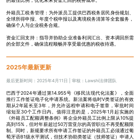
的最佳比例，优化未来资金汇回的税务成本。
外籍员工税务管理：为外派员工提供巴西税务居民身份规划、
全球所得申报、年度个税申报以及离境税务清算等全套服务，
确保个人与企业税务合规。
资金汇回支持：指导并协助企业准备利润汇出、资本调回所需
的全部文件，确保流程顺畅并享受最优惠的税收待遇。
2025年最新更新
最后更新时间：2025年4月11日 | 审核：Lawshi法律团队
巴西于2024年通过第14.955号《移民法现代化法案》，全面
推行工作签证电子化申请系统。新法案将临时V类签证的有效
期从2年延长至3年，并允许远程申请和电子签章，审批时间
缩短至30个工作日内。值得注意的是，2025年1月起实施的
《外籍员工配额调整条例》将企业外籍员工比例上限从10%提
高到15%，但对年薪超过50万雷亚尔的高管职位不再受配额限
制。同时，新规要求所有申请工作签证的外籍员工必须通过葡
萄牙语B1级水平测试，但技术协助类签证（技师签证）申请人